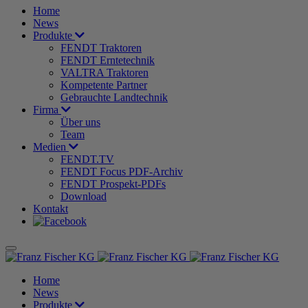
Home
News
Produkte
FENDT Traktoren
FENDT Erntetechnik
VALTRA Traktoren
Kompetente Partner
Gebrauchte Landtechnik
Firma
Über uns
Team
Medien
FENDT.TV
FENDT Focus PDF-Archiv
FENDT Prospekt-PDFs
Download
Kontakt
Home
News
Produkte