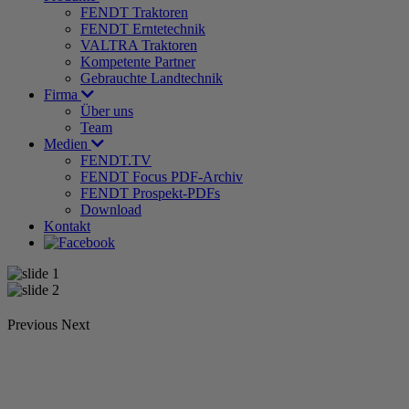
FENDT Traktoren
FENDT Erntetechnik
VALTRA Traktoren
Kompetente Partner
Gebrauchte Landtechnik
Firma
Über uns
Team
Medien
FENDT.TV
FENDT Focus PDF-Archiv
FENDT Prospekt-PDFs
Download
Kontakt
Previous
Next